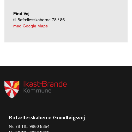
Find Vej
til Bofællesskaberne 78 / 86
med Google Maps
Bofællesskaberne Grundtvigsvej
Nr. 78 Tlf.: 9960 5354