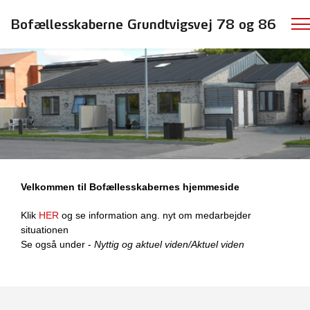
Bofællesskaberne Grundtvigsvej 78 og 86
Velkommen til Bofællesskabernes hjemmeside
Klik
HER
og se information ang. nyt om medarbejder
situationen
Se også under -
Nyttig og aktuel viden/Aktuel viden