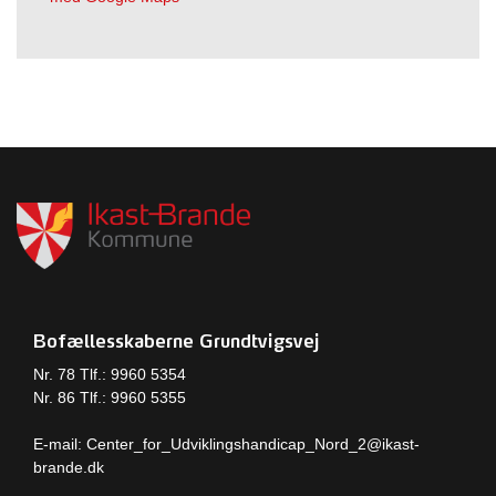
Bofællesskaberne Grundtvigsvej
Nr. 78 Tlf.: 9960 5354
Nr. 86 Tlf.: 9960 5355
E-mail: Center_for_Udviklingshandicap_Nord_2
@ikast-
brande.dk