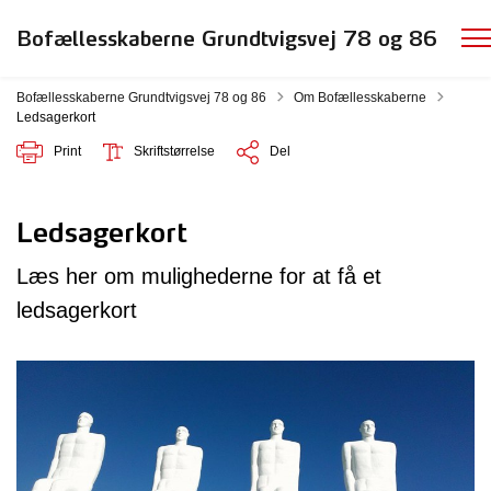
Bofællesskaberne Grundtvigsvej 78 og 86
Tilbage til
Bofællesskaberne Grundtvigsvej 78 og 86
Om Bofællesskaberne
Ledsagerkort
Print
Skriftstørrelse
Del
Ledsagerkort
Læs her om mulighederne for at få et
ledsagerkort